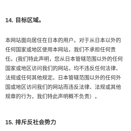
14. 目标区域。
本网站面向居住在日本的用户。对于从日本以外的
任何国家或地区使用本网站，我们不承担任何责
任。(我们特此声明，您从日本管辖范围以外的任何
国家或地区访问我们的网站，均不违反任何法律、
法规或任何其他规定。日本管辖范围以外的任何外
国或地区访问我们的网站而违反法律、法规或其他
规章的行为，我们特此声明概不负责）。
15. 排斥反社会势力